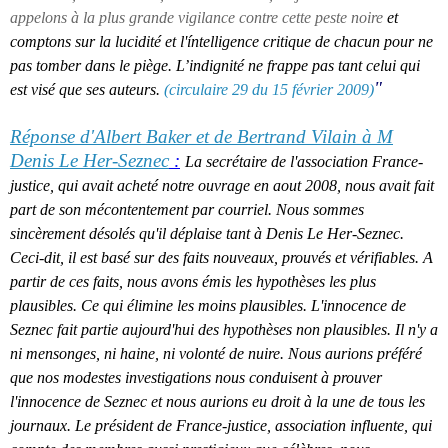
appelons à la plus grande vigilance contre cette peste noire
et
comptons sur la lucidité et l'íntelligence critique de chacun pour ne
pas tomber dans le piège. L’indignité ne frappe pas tant celui qui
"
est visé que ses auteurs.
(circulaire 29 du 15 février 2009)
Réponse d'Albert Baker et de Bertrand Vilain à M
Denis Le Her-Seznec
:
La secrétaire de l'association France-
justice, qui avait acheté notre ouvrage en aout 2008, nous avait fait
part de son mécontentement par courriel. Nous sommes
sincèrement désolés qu'il déplaise tant à Denis Le Her-Seznec.
Ceci-dit, il est basé sur des faits nouveaux, prouvés et vérifiables. A
partir de ces faits, nous avons émis les hypothèses les plus
plausibles. Ce qui élimine les moins plausibles. L'innocence de
Seznec fait partie aujourd'hui des hypothèses non plausibles. Il n'y a
ni mensonges, ni haine, ni volonté de nuire. Nous aurions préféré
que nos modestes investigations nous conduisent à prouver
l'innocence de Seznec et nous aurions eu droit à la une de tous les
journaux. Le président de France-justice, association influente, qui