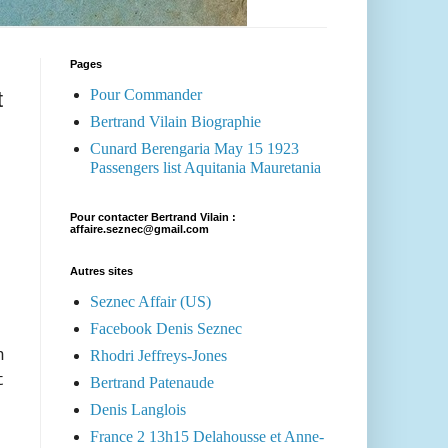
Pages
Pour Commander
t
Bertrand Vilain Biographie
Cunard Berengaria May 15 1923
Passengers list Aquitania Mauretania
Pour contacter Bertrand Vilain :
affaire.seznec@gmail.com
Autres sites
Seznec Affair (US)
Facebook Denis Seznec
Rhodri Jeffreys-Jones
n
t
Bertrand Patenaude
Denis Langlois
France 2 13h15 Delahousse et Anne-