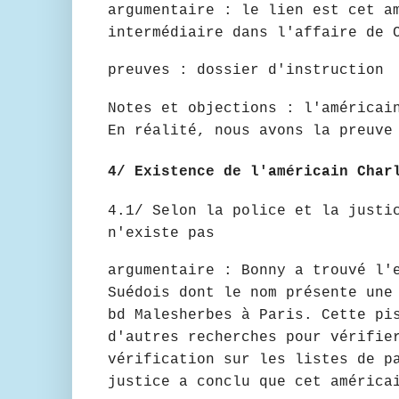
argumentaire : le lien est cet a
intermédiaire dans l'affaire de 
preuves : dossier d'instruction
Notes et objections : l'américai
En réalité, nous avons la preuve
4/ Existence de l'américain Char
4.1/ Selon la police et la justi
n'existe pas
argumentaire : Bonny a trouvé l'
Suédois dont le nom présente une
bd Malesherbes à Paris. Cette pi
d'autres recherches pour vérifie
vérification sur les listes de p
justice a conclu que cet américa