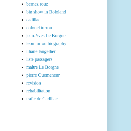
bernez rouz
big show in Bololand
cadillac
colonel turrou
jean-Yves Le Borgne
leon turrou biography
liliane langellier
liste passagers
maître Le Borgne
pierre Quemeneur
revision
réhabilitation
trafic de Cadillac