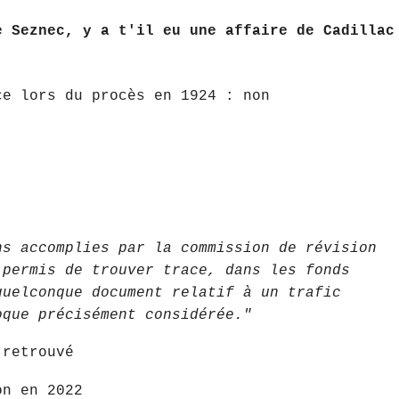
e Seznec, y a t'il eu une affaire de Cadillac
ce lors du procès en 1924 : non
ns accomplies par la commission de révision
 permis de trouver trace, dans les fonds
quelconque document relatif à un trafic
oque précisément considérée."
 retrouvé
on en 2022