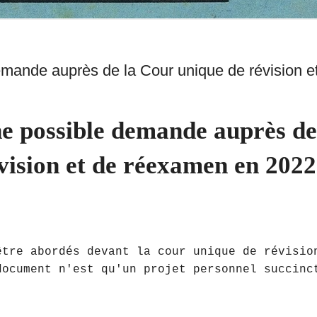
emande auprès de la Cour unique de révision e
ne possible demande auprès de
vision et de réexamen en 2022
être abordés devant la cour unique de révisio
document n'est qu'un projet personnel succinc