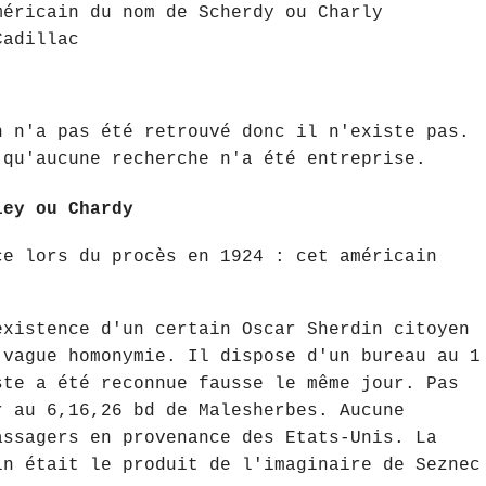
méricain du nom de Scherdy ou Charly
Cadillac
n n'a pas été retrouvé donc il n'existe pas.
 qu'aucune recherche n'a été entreprise.
ley ou Chardy
ce lors du procès en 1924 : cet américain
existence d'un certain Oscar Sherdin citoyen
 vague homonymie. Il dispose d'un bureau au 1
ste a été reconnue fausse le même jour. Pas
r au 6,16,26 bd de Malesherbes. Aucune
assagers en provenance des Etats-Unis. La
in était le produit de l'imaginaire de Seznec