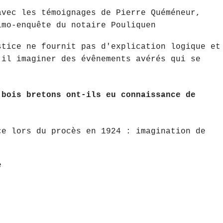
avec les témoignages de Pierre Quéméneur,
imo-enquête du notaire Pouliquen
stice ne fournit pas d'explication logique et
-il imaginer des évênements avérés qui se
 bois bretons ont-ils eu connaissance de
ce lors du procès en 1924 : imagination de
e