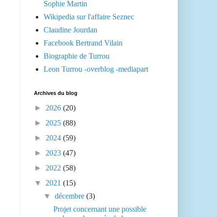
Sophie Martin
Wikipedia sur l'affaire Seznec
Claudine Jourdan
Facebook Bertrand Vilain
Biographie de Turrou
Leon Turrou -overblog -mediapart
Archives du blog
►
2026
(20)
►
2025
(88)
►
2024
(59)
►
2023
(47)
►
2022
(58)
▼
2021
(15)
▼
décembre
(3)
Projet concernant une possible