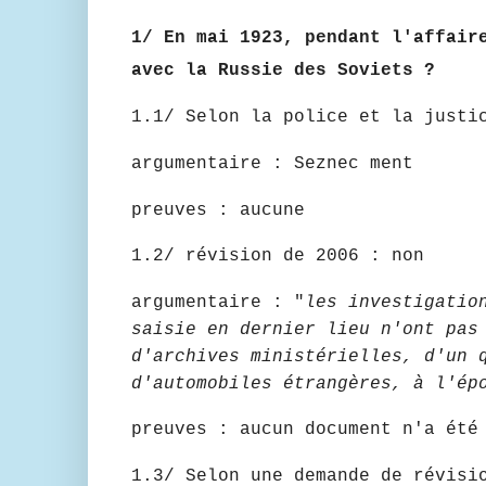
1/ En mai 1923, pendant l'affair
avec la Russie des Soviets ?
1.1/ Selon la police et la justi
argumentaire : Seznec ment
preuves : aucune
1.2/ révision de 2006 : non
argumentaire : "
les investigatio
saisie en dernier lieu n'ont pas
d'archives ministérielles, d'un 
d'automobiles étrangères, à l'ép
preuves : aucun document n'a été
1.3/ Selon une demande de révisi