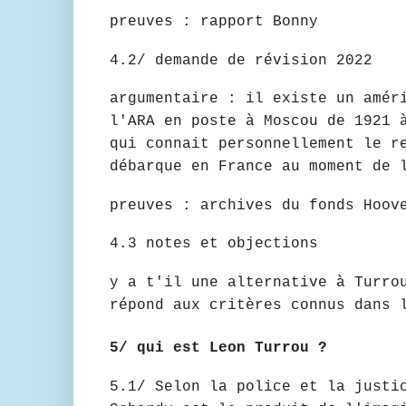
preuves : rapport Bonny
4.2/ demande de révision 2022
argumentaire : il existe un amér
l'ARA en poste à Moscou de 1921 
qui connait personnellement le r
débarque en France au moment de 
preuves : archives du fonds Hoov
4.3 notes et objections
y a t'il une alternative à Turro
répond aux critères connus dans 
5/ qui est Leon Turrou ?
5.1/ Selon la police et la justi