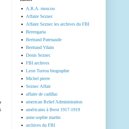
A.R.A. moscou
Affaire Seznec
Affaire Seznec les archives du FBI
Berengaria
Bertrand Patenaude
Bertrand Vilain
Denis Seznec
FBI archives
Leon Turrou biographie
Michel pierre
Seznec Affair
affaire de cadillac
american Relief Administration
e
américains à Brest 1917-1919
s
anne-sophie martin
archives du FBI