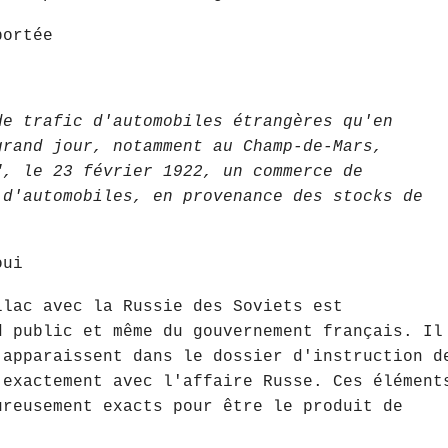
portée
de trafic d'automobiles étrangères qu'en
grand jour, notamment au Champ-de-Mars,
", le 23 février 1922, un commerce de
 d'automobiles, en provenance des stocks de
oui
llac avec la Russie des Soviets est
d public et même du gouvernement français. Il
 apparaissent dans le dossier d'instruction d
 exactement avec l'affaire Russe. Ces élément
ureusement exacts pour être le produit de