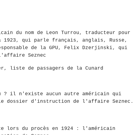
icain du nom de Leon Turrou, traducteur pour
à 1923, qui parle français, anglais, Russe,
esponsable de la GPU, Felix Dzerjinski, qui
l'affaire Seznec
er, liste de passagers de la Cunard
u ? il n'existe aucun autre américain qui
le dossier d'instruction de l'affaire Seznec.
ce lors du procès en 1924 : l'américain