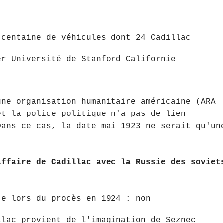
 centaine de véhicules dont 24 Cadillac
er Université de Stanford Californie
une organisation humanitaire américaine (ARA
et la police politique n'a pas de lien
Dans ce cas, la date mai 1923 ne serait qu'un
affaire de Cadillac avec la Russie des soviet
ce lors du procès en 1924 : non
llac provient de l'imagination de Seznec