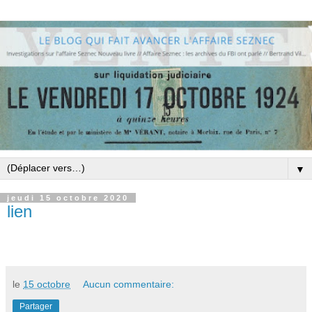
▼
jeudi 15 octobre 2020
lien
le
15 octobre
Aucun commentaire:
Partager