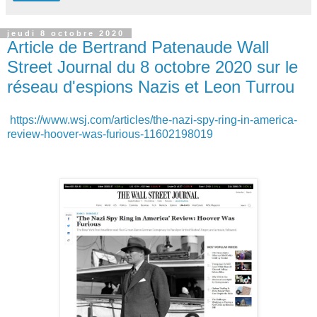
jeudi 8 octobre 2020
Article de Bertrand Patenaude Wall
Street Journal du 8 octobre 2020 sur le
réseau d'espions Nazis et Leon Turrou
https://www.wsj.com/articles/the-nazi-spy-ring-in-america-
review-hoover-was-furious-11602198019