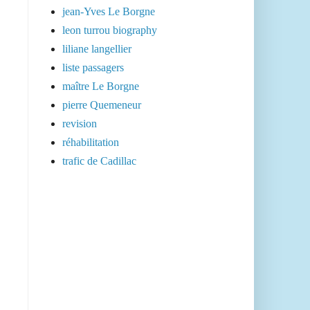
jean-Yves Le Borgne
leon turrou biography
liliane langellier
liste passagers
maître Le Borgne
pierre Quemeneur
revision
réhabilitation
trafic de Cadillac