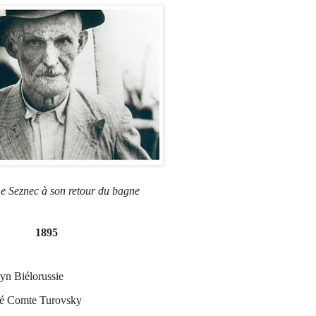
 Seznec à son retour du bagne
1895
yn Biélorussie
lé Comte Turovsky