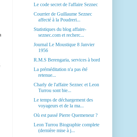
Le code secret de l'affaire Seznec
Courrier de Guillaume Seznec
affecté à la Poudreri...
Statistiques du blog affaire-
a
seznec.com et recherc...
Journal Le Moustique 8 Janvier
1956
R.M.S Berengaria, services à bord
é
La préméditation n'a pas été
retenue...
Charly de l'affaire Seznec et Leon
Turrou sont bie...
Le temps de déchargement des
voyageurs et de la ma...
Où est passé Pierre Quemeneur ?
Leon Turrou Biographie complete
(dernière mise à j...