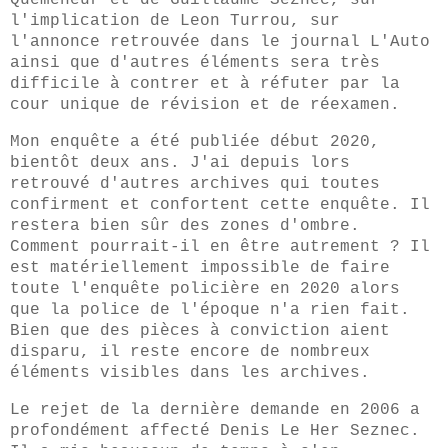
Quéméneur et de Guillaume Seznec, sur
l'implication de Leon Turrou, sur
l'annonce retrouvée dans le journal L'Auto
ainsi que d'autres éléments sera très
difficile à contrer et à réfuter par la
cour unique de révision et de réexamen.
Mon enquête a été publiée début 2020,
bientôt deux ans. J'ai depuis lors
retrouvé d'autres archives qui toutes
confirment et confortent cette enquête. Il
restera bien sûr des zones d'ombre.
Comment pourrait-il en être autrement ? Il
est matériellement impossible de faire
toute l'enquête policière en 2020 alors
que la police de l'époque n'a rien fait.
Bien que des pièces à conviction aient
disparu, il reste encore de nombreux
éléments visibles dans les archives.
Le rejet de la dernière demande en 2006 a
profondément affecté Denis Le Her Seznec.