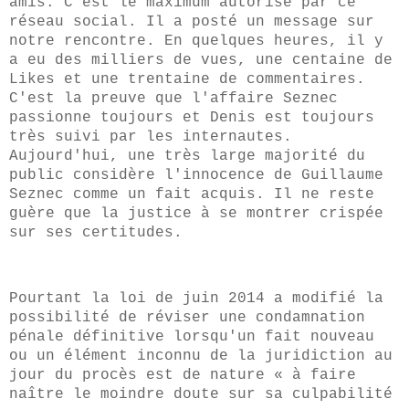
amis. C'est le maximum autorisé par ce
réseau social. Il a posté un message sur
notre rencontre. En quelques heures, il y
a eu des milliers de vues, une centaine de
Likes et une trentaine de commentaires.
C'est la preuve que l'affaire Seznec
passionne toujours et Denis est toujours
très suivi par les internautes.
Aujourd'hui, une très large majorité du
public considère l'innocence de Guillaume
Seznec comme un fait acquis. Il ne reste
guère que la justice à se montrer crispée
sur ses certitudes.
Pourtant la loi de juin 2014 a modifié
la
possibilité de réviser une condamnation
pénale définitive lorsqu'un fait nouveau
ou un élément inconnu de la juridiction au
jour du procès est de nature « à faire
naître le moindre doute sur sa culpabilité