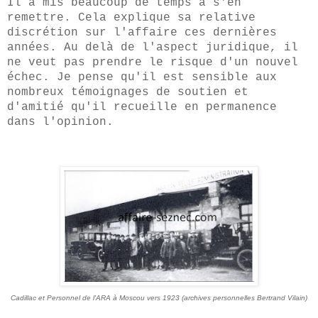
Il a mis beaucoup de temps à s'en
remettre. Cela explique sa relative
discrétion sur l'affaire ces dernières
années. Au delà de l'aspect juridique, il
ne veut pas prendre le risque d'un nouvel
échec. Je pense qu'il est sensible aux
nombreux témoignages de soutien et
d'amitié qu'il recueille en permanence
dans l'opinion.
Cadillac et Personnel de l'ARA à Moscou vers 1923 (archives personnelles Bertrand Vilain)