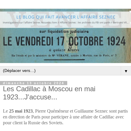
▼
dimanche 13 octobre 2024
Les Cadillac à Moscou en mai
1923...J'accuse...
Le
25 mai 1923
, Pierre Quéméneur et Guillaume Seznec sont partis
en direction de Paris pour participer à une affaire de Cadillac avec
pour client la Russie des Soviets.