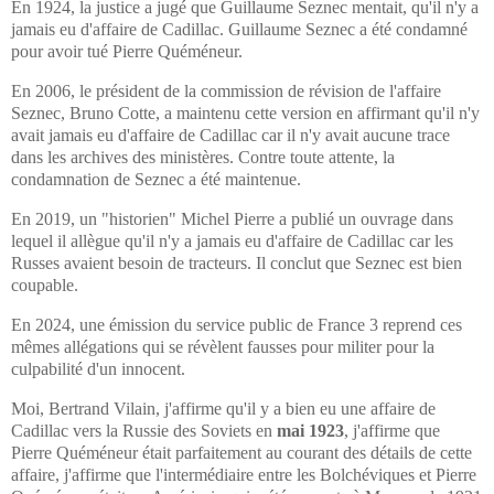
En 1924, la justice a jugé que Guillaume Seznec mentait, qu'il n'y a
jamais eu d'affaire de Cadillac. Guillaume Seznec a été condamné
pour avoir tué Pierre Quéméneur.
En 2006, le président de la commission de révision de l'affaire
Seznec, Bruno Cotte, a maintenu cette version en affirmant qu'il n'y
avait jamais eu d'affaire de Cadillac car il n'y avait aucune trace
dans les archives des ministères. Contre toute attente, la
condamnation de Seznec a été maintenue.
En 2019, un "historien" Michel Pierre a publié un ouvrage dans
lequel il allègue qu'il n'y a jamais eu d'affaire de Cadillac car les
Russes avaient besoin de tracteurs. Il conclut que Seznec est bien
coupable.
En 2024, une émission du service public de France 3 reprend ces
mêmes allégations qui se révèlent fausses pour militer pour la
culpabilité d'un innocent.
Moi, Bertrand Vilain, j'affirme qu'il y a bien eu une affaire de
Cadillac vers la Russie des Soviets en
mai 1923
, j'affirme que
Pierre Quéméneur était parfaitement au courant des détails de cette
affaire, j'affirme que l'intermédiaire entre les Bolchéviques et Pierre