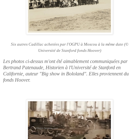
Six autres Cadillac achetées par l'OGPU à Moscou à la même date (
©
Université de Stanford fonds Hoover)
Les photos ci-dessus m'ont été aimablement communiquées par
Bertrand Patenaude, Historien à l'Université de Stanford en
Californie, auteur "Big show in Bololand". Elles proviennent du
fonds Hoover.