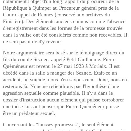
notamment l'objet d'un long rapport du procureur de la
République à Quimper au Procureur général près de la
Cour d'appel de Rennes (conservé aux archives du
Finistère). Des éléments anciens connus comme l'absence
d'enregistrement dans les formes de la promesse trouvée
dans la valise ont été considérés comme non recevables. Il
ne sera pas utile d'y revenir.
Notre argumentaire sera basé sur le témoignage direct du
fils du couple Seznec, appelé Petit-Guillaume. Pierre
Quéméneur est revenu le 27 mai 1923 à Morlaix. Il est
décédé dans la salle à manger des Seznec. Etait-ce un
accident, un suicide, nous n'en savons rien. Donc, nous en
resterons là. Nous ne retiendrons pas l'hypothèse d'une
agression sexuelle comme plausible. Il n'y a dans le
dossier d'instruction aucun élément qui puisse corroborer
une thèse laissant penser que Pierre Quéméneur puisse
être un prédateur sexuel.
Concernant les "fausses promesses", le seul élément