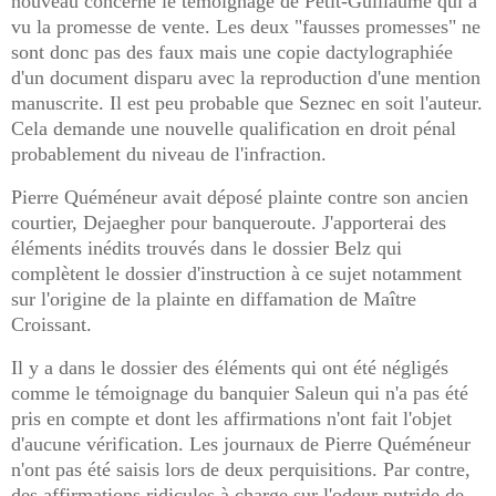
nouveau concerne le témoignage de Petit-Guillaume qui a
vu la promesse de vente. Les deux "fausses promesses" ne
sont donc pas des faux mais une copie dactylographiée
d'un document disparu avec la reproduction d'une mention
manuscrite.
Il est peu probable que Seznec en soit l'auteur.
Cela demande une nouvelle qualification en droit pénal
probablement du niveau de l'infraction.
Pierre Quéméneur avait déposé plainte contre son ancien
courtier, Dejaegher pour banqueroute. J'apporterai des
éléments inédits trouvés dans le dossier Belz qui
complètent le dossier d'instruction à ce sujet notamment
sur l'origine de la plainte en diffamation de Maître
Croissant.
Il y a dans le dossier des éléments qui ont été négligés
comme le témoignage du banquier Saleun qui n'a pas été
pris en compte et dont les affirmations n'ont fait l'objet
d'aucune vérification. Les journaux de Pierre Quéméneur
n'ont pas été saisis lors de deux perquisitions. Par contre,
des affirmations ridicules à charge sur l'odeur putride de