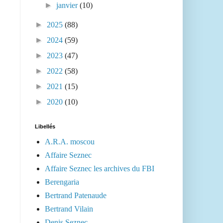
►
janvier
(10)
►
2025
(88)
►
2024
(59)
►
2023
(47)
►
2022
(58)
►
2021
(15)
►
2020
(10)
Libellés
A.R.A. moscou
Affaire Seznec
Affaire Seznec les archives du FBI
Berengaria
Bertrand Patenaude
Bertrand Vilain
Denis Seznec