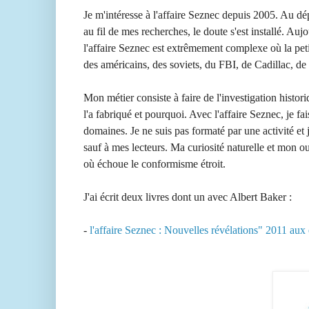
Je m'intéresse à l'affaire Seznec depuis 2005. Au d
au fil de mes recherches, le doute s'est installé. Au
l'affaire Seznec est extrêmement complexe où la peti
des américains, des soviets, du FBI, de Cadillac, de 
Mon métier consiste à faire de l'investigation histori
l'a fabriqué et pourquoi. Avec l'affaire Seznec, je fai
domaines. Je ne suis pas formaté par une activité et 
sauf à mes lecteurs. Ma curiosité naturelle et mon ouv
où échoue le conformisme étroit.
J'ai écrit deux livres dont un avec Albert Baker :
-
l'affaire Seznec : Nouvelles révélations" 2011 aux