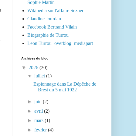
Sophie Martin
u
Wikipedia sur l'affaire Seznec
Claudine Jourdan
Facebook Bertrand Vilain
Biographie de Turrou
i
Leon Turrou -overblog -mediapart
Archives du blog
▼
2026
(20)
▼
juillet
(1)
Espionnage dans La Dépêche de
Brest du 5 mai 1922
►
juin
(2)
►
avril
(2)
►
mars
(1)
►
février
(4)