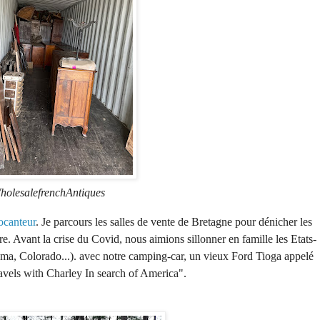
holesalefrenchAntiques
ocanteur
. Je parcours les salles de vente de Bretagne pour dénicher les
ère. Avant la crise du Covid, nous aimions sillonner en famille les Etats-
, Colorado...). avec notre camping-car, un vieux Ford Tioga appelé
ravels with Charley In search of America".