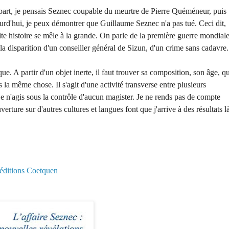
épart, je pensais Seznec coupable du meurtre de Pierre Quéméneur, puis
jourd'hui, je peux démontrer que Guillaume Seznec n'a pas tué. Ceci dit,
te histoire se mêle à la grande. On parle de la première guerre mondiale
la disparition d'un conseiller général de Sizun, d'un crime sans cadavre.
que. A partir d'un objet inerte, il faut trouver sa composition, son âge, q
s la même chose. Il s'agit d'une activité transverse entre plusieurs
je n'agis sous la contrôle d'aucun magister. Je ne rends pas de compte
erture sur d'autres cultures et langues font que j'arrive à des résultats l
 éditions Coetquen