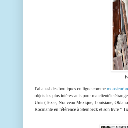
W
J'ai aussi des boutiques en ligne comme
monsieurbr
objets les plus intéressants pour ma clientèle étrang
Unis (Texas, Nouveau Mexique, Louisiane, Oklahoma
Rocinante en référence à Steinbeck et son livre " T