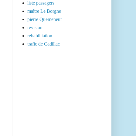
liste passagers
maître Le Borgne
pierre Quemeneur
revision
réhabilitation
trafic de Cadillac