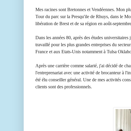
Mes racines sont Bretonnes et Vendéennes. Mon plus
Tour du parc sur la Presqu'ile de Rhuys, dans le M
libération de Brest et de sa région en août-septemb
Dans les années 80, après des études universitaires ju
travaillé pour les plus grandes entreprises du secteu
France et aux Etats-Unis notamment à Tulsa Oklah
Après une carrière comme salarié, j'ai décidé de chan
l'entreprenariat avec une activité de brocanteur à l'
été élu conseiller général. Une de mes activités cons
clients sont des professionnels.