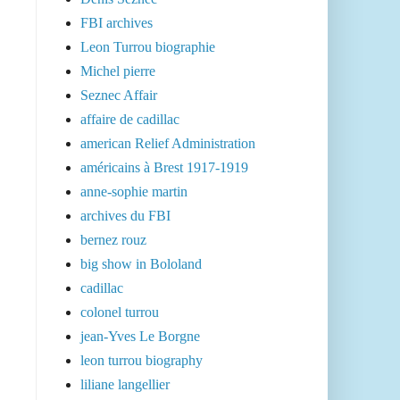
FBI archives
Leon Turrou biographie
Michel pierre
Seznec Affair
affaire de cadillac
american Relief Administration
américains à Brest 1917-1919
anne-sophie martin
archives du FBI
bernez rouz
big show in Bololand
cadillac
colonel turrou
jean-Yves Le Borgne
leon turrou biography
liliane langellier